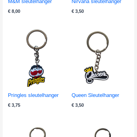
M&M sleutelhanger
Nirvana sleutelhanger
€
8,00
€
3,50
Pringles sleutelhanger
Queen Sleutelhanger
€
3,75
€
3,50