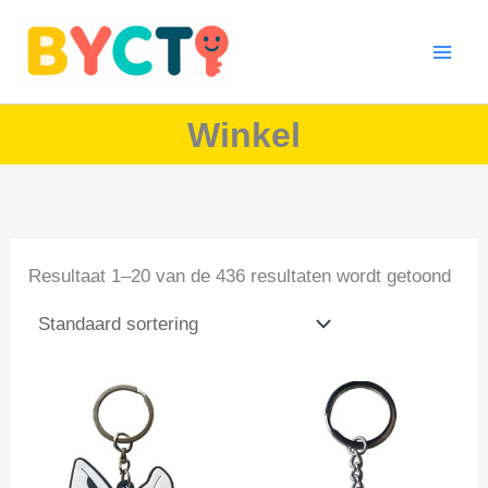
Ga
naar
de
inhoud
Winkel
Resultaat 1–20 van de 436 resultaten wordt getoond