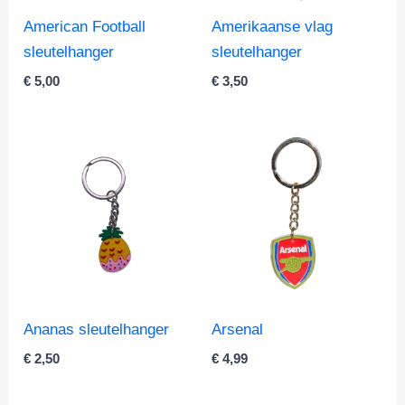
American Football
Amerikaanse vlag
sleutelhanger
sleutelhanger
€
5,00
€
3,50
Ananas sleutelhanger
Arsenal
€
2,50
€
4,99