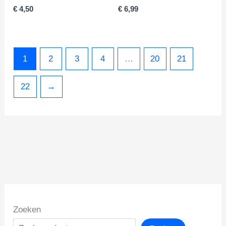
€
4,50
€
6,99
1
2
3
4
…
20
21
22
→
Zoeken