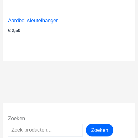
Aardbei sleutelhanger
€
2,50
Zoeken
Zoeken