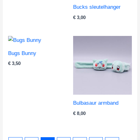
Bucks sleutelhanger
€
3,00
Bugs Bunny
€
3,50
Bulbasaur armband
€
8,00