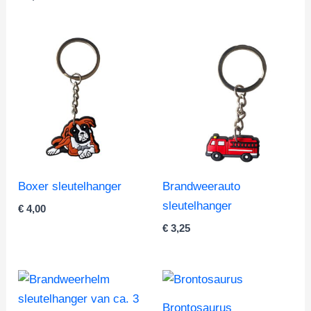
Boxer sleutelhanger
Brandweerauto
sleutelhanger
€
4,00
€
3,25
Brontosaurus