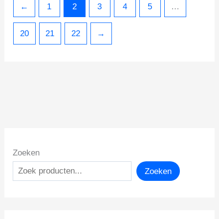
←
1
2
3
4
5
…
20
21
22
→
Zoeken
Zoeken