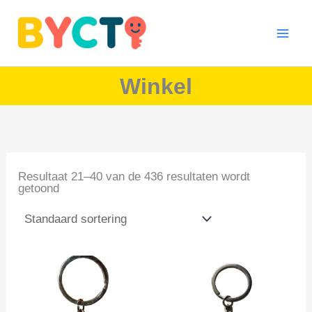
Ga
naar
de
inhoud
Winkel
Resultaat 21–40 van de 436 resultaten wordt
getoond