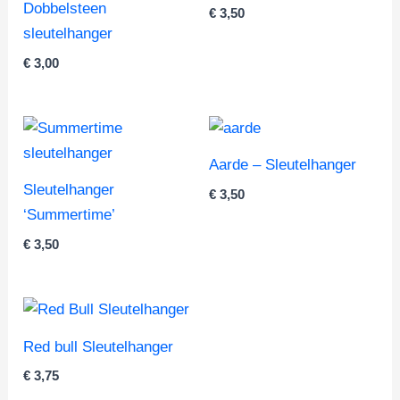
Dobbelsteen
€
3,50
sleutelhanger
€
3,00
Aarde – Sleutelhanger
Sleutelhanger
€
3,50
‘Summertime’
€
3,50
Red bull Sleutelhanger
€
3,75