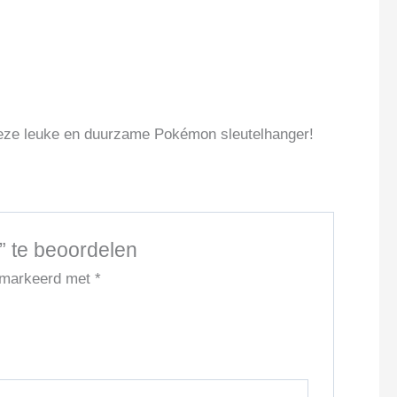
deze leuke en duurzame Pokémon sleutelhanger!
” te beoordelen
gemarkeerd met
*