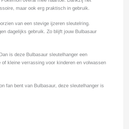
te Pokémon overal mee naartoe. Dankzij het
ssoire, maar ook erg praktisch in gebruik.
zien van een stevige ijzeren sleutelring.
en dagelijks gebruik. Zo blijft jouw Bulbasaur
Dan is deze Bulbasaur sleutelhanger een
 of kleine verrassing voor kinderen en volwassen
 fan bent van Bulbasaur, deze sleutelhanger is