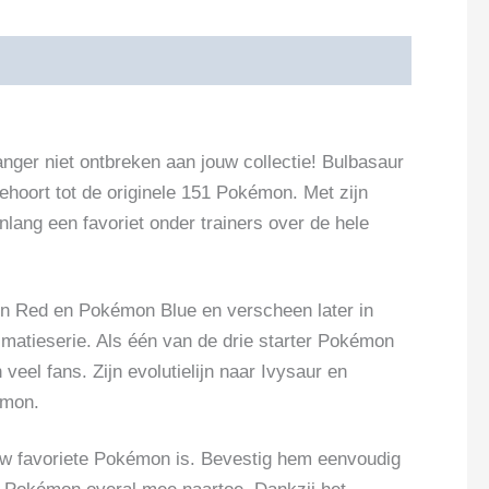
ger niet ontbreken aan jouw collectie! Bulbasaur
ehoort tot de originele 151 Pokémon. Met zijn
enlang een favoriet onder trainers over de hele
n Red en Pokémon Blue en verscheen later in
imatieserie. Als één van de drie starter Pokémon
veel fans. Zijn evolutielijn naar Ivysaur en
émon.
ouw favoriete Pokémon is. Bevestig hem eenvoudig