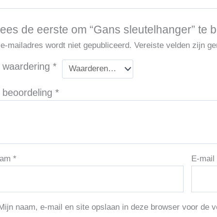
ees de eerste om “Gans sleutelhanger” te 
 e-mailadres wordt niet gepubliceerd.
Vereiste velden zijn 
 waardering
*
 beoordeling
*
aam
*
E-mai
Mijn naam, e-mail en site opslaan in deze browser voor de v