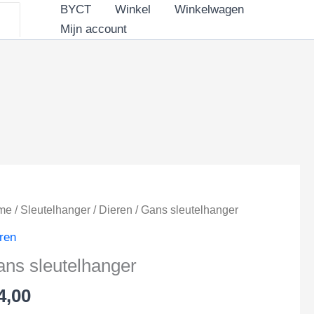
BYCT
Winkel
Winkelwagen
aantal
Mijn account
me
/
Sleutelhanger
/
Dieren
/ Gans sleutelhanger
ren
ns sleutelhanger
4,00