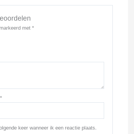
beoordelen
gemarkeerd met
*
l
*
olgende keer wanneer ik een reactie plaats.