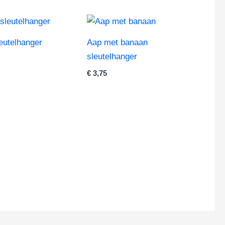
leutelhanger
Aap met banaan
sleutelhanger
€
3,75