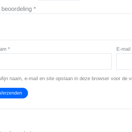
 beoordeling
*
aam
*
E-mai
Mijn naam, e-mail en site opslaan in deze browser voor de v