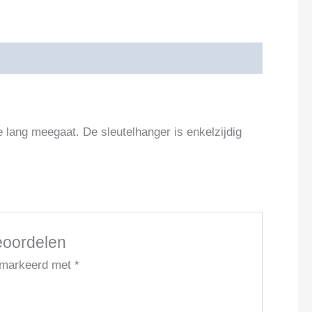
lang meegaat. De sleutelhanger is enkelzijdig
eoordelen
gemarkeerd met
*