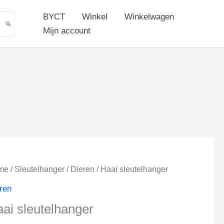
aantal
BYCT
Winkel
Winkelwagen
Mijn account
me
/
Sleutelhanger
/
Dieren
/ Haai sleutelhanger
ren
ai sleutelhanger