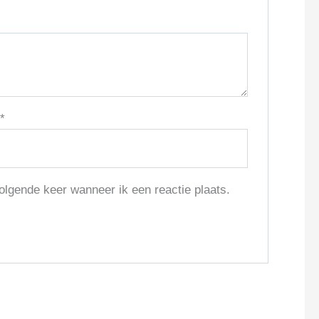
l
*
olgende keer wanneer ik een reactie plaats.