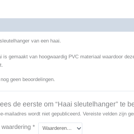
ijving
Beoordelingen (0)
sleutelhanger van een haai.
i is gemaakt van hoogwaardig PVC materiaal waardoor deze 
t.
n nog geen beoordelingen.
ees de eerste om “Haai sleutelhanger” te b
 e-mailadres wordt niet gepubliceerd.
Vereiste velden zijn 
 waardering
*