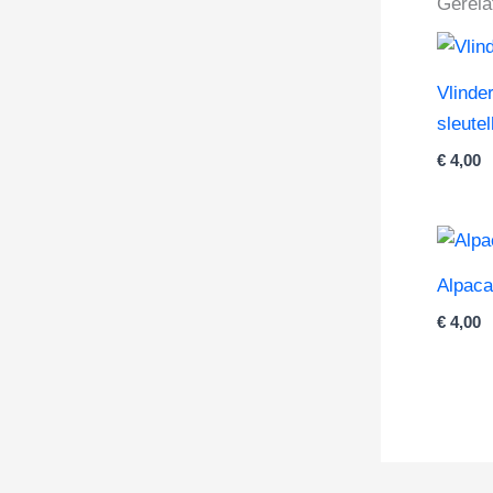
Gerela
Vlinde
sleute
€
4,00
Alpaca
€
4,00