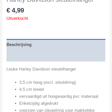
€
4,99
Uitverkocht
Beschrijving
Beoordelingen (0)
Leuke Harley Davidson sleutelhanger
3,5 cm hoog (excl. sleutelring)
4,5 cm breed
vervaardigd uit hoogwaardig pvc materiaal
Enkelzijdig afgedrukt
voorzien van sleutelring voor makkelijke