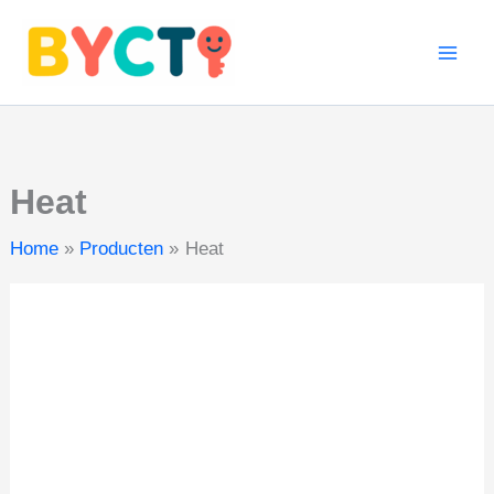
Ga
naar
de
inhoud
Heat
Home
Producten
Heat