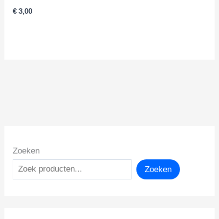
€
3,00
Zoeken
Zoeken