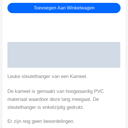
aantal
Toevoegen Aan Winkelwagen
Beschrijving
Beoordelingen (0)
Leuke sleutelhanger van een Kameel.
De kameel is gemaakt van hoogwaardig PVC
materiaal waardoor deze lang meegaat. De
sleutelhanger is enkelzijdig gedrukt.
Er zijn nog geen beoordelingen.