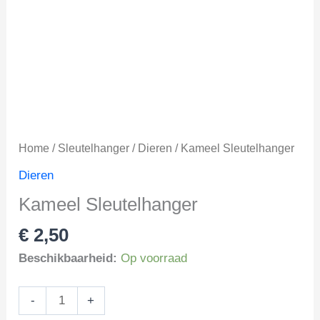
Home
/
Sleutelhanger
/
Dieren
/ Kameel Sleutelhanger
Dieren
Kameel Sleutelhanger
€
2,50
Beschikbaarheid:
Op voorraad
Kameel
-
+
Sleutelhanger