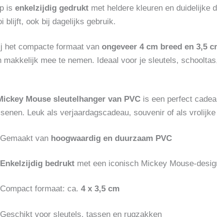
p is
enkelzijdig gedrukt
met heldere kleuren en duidelijke 
 blijft, ook bij dagelijks gebruik.
j het compacte formaat van
ongeveer 4 cm breed en 3,5 
en makkelijk mee te nemen. Ideaal voor je sleutels, schooltas
Mickey Mouse sleutelhanger van PVC
is een perfect cadea
senen. Leuk als verjaardagscadeau, souvenir of als vrolijke
Gemaakt van
hoogwaardig en duurzaam PVC
Enkelzijdig bedrukt
met een iconisch Mickey Mouse-desig
Compact formaat: ca.
4 x 3,5 cm
Geschikt voor sleutels, tassen en rugzakken