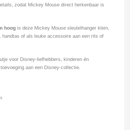
details, zodat Mickey Mouse direct herkenbaar is
cm hoog
is deze Mickey Mouse sleutelhanger klein,
, handtas of als leuke accessoire aan een rits of
utje voor Disney-liefhebbers, kinderen én
 toevoeging aan een Disney-collectie.
n