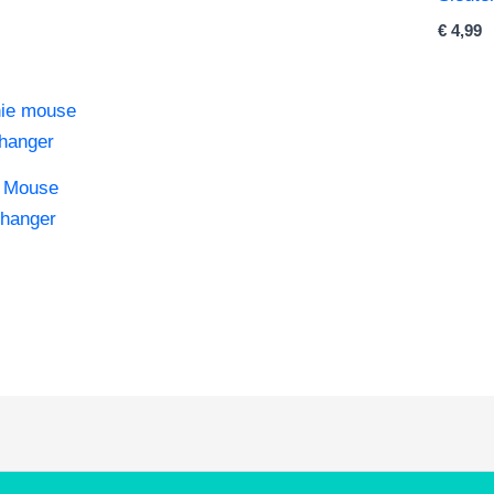
€
4,99
e Mouse
lhanger