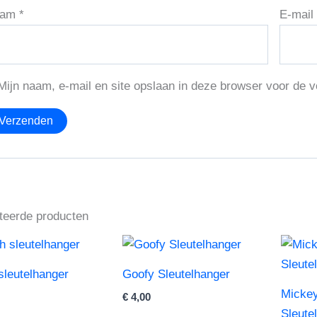
aam
*
E-mai
Mijn naam, e-mail en site opslaan in deze browser voor de v
teerde producten
 sleutelhanger
Goofy Sleutelhanger
Micke
€
4,00
Sleute