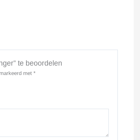
ger” te beoordelen
gemarkeerd met
*