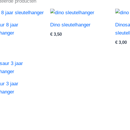
teerde producten
ur 8 jaar
Dino sleutelhanger
Dinosa
lhanger
sleute
€
3,50
€
3,00
ur 3 jaar
lhanger