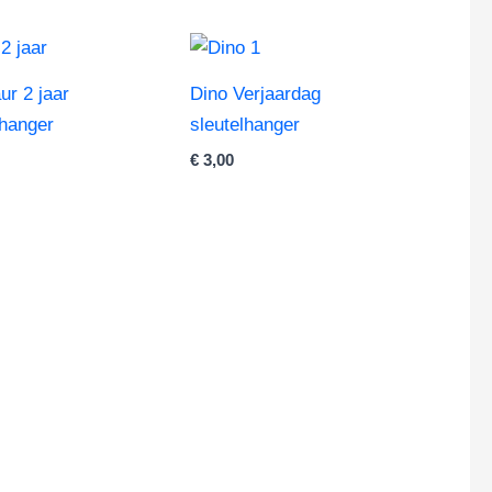
ur 2 jaar
Dino Verjaardag
lhanger
sleutelhanger
€
3,00