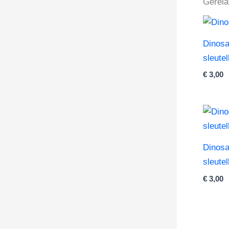
Gerela
Dinosa
sleute
€
3,00
Dinosa
sleute
€
3,00