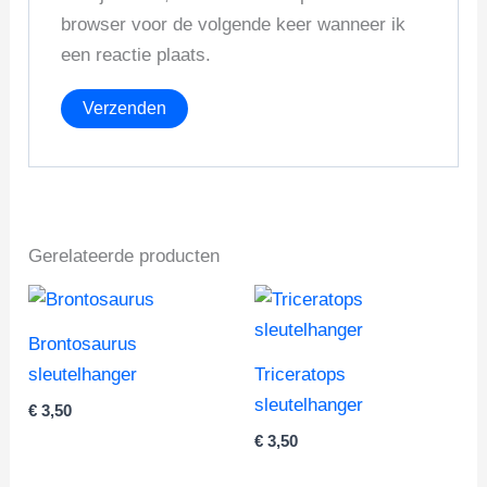
browser voor de volgende keer wanneer ik
een reactie plaats.
Gerelateerde producten
Brontosaurus
sleutelhanger
Triceratops
sleutelhanger
€
3,50
€
3,50