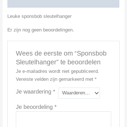
Beoordelingen (0)
Leuke sponsbob sleutelhanger
Er zijn nog geen beoordelingen.
Wees de eerste om “Sponsbob
Sleutelhanger” te beoordelen
Je e-mailadres wordt niet gepubliceerd.
Vereiste velden zijn gemarkeerd met
*
Je waardering
*
Je beoordeling
*