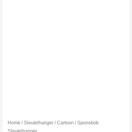
Home
/
Sleutelhanger
/
Cartoon
/ Sponsbob
Sleutelhanger