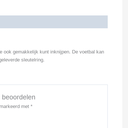
e ook gemakkelijk kunt inknijpen. De voetbal kan
eleverde sleutelring.
e beoordelen
gemarkeerd met
*