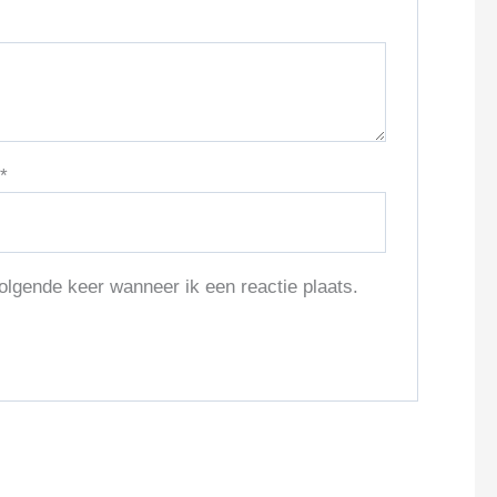
l
*
olgende keer wanneer ik een reactie plaats.