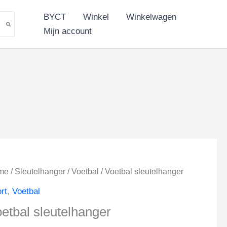
aantal
BYCT
Winkel
Winkelwagen
Mijn account
me
/
Sleutelhanger
/
Voetbal
/ Voetbal sleutelhanger
rt
,
Voetbal
etbal sleutelhanger