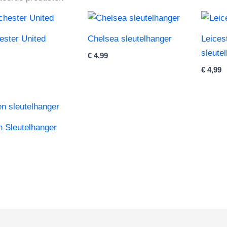
ster United
Chelsea sleutelhanger
Leices
sleute
€
4,99
€
4,99
 Sleutelhanger