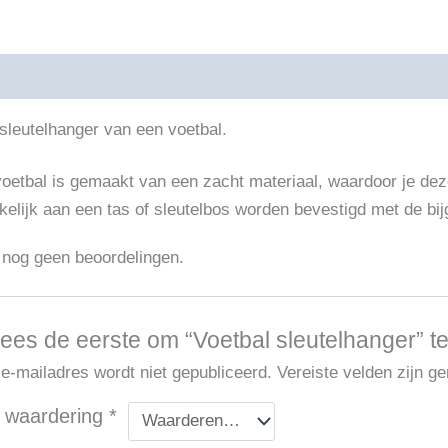
ijving
Beoordelingen (0)
sleutelhanger van een voetbal.
oetbal is gemaakt van een zacht materiaal, waardoor je dez
elijk aan een tas of sleutelbos worden bevestigd met de bijg
n nog geen beoordelingen.
es de eerste om “Voetbal sleutelhanger” t
 e-mailadres wordt niet gepubliceerd.
Vereiste velden zijn 
 waardering
*