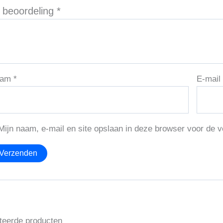
 beoordeling
*
aam
*
E-mai
Mijn naam, e-mail en site opslaan in deze browser voor de v
teerde producten