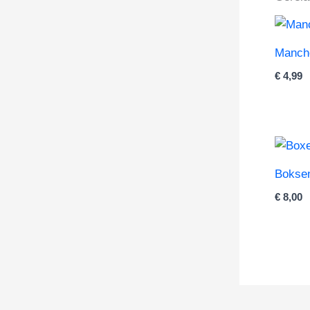
Manche
€
4,99
Boksen
€
8,00