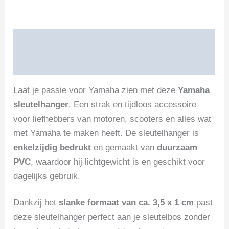
Beschrijving
Beoordelingen (0)
Laat je passie voor Yamaha zien met deze
Yamaha
sleutelhanger
. Een strak en tijdloos accessoire
voor liefhebbers van motoren, scooters en alles wat
met Yamaha te maken heeft. De sleutelhanger is
enkelzijdig bedrukt
en gemaakt van
duurzaam
PVC
, waardoor hij lichtgewicht is en geschikt voor
dagelijks gebruik.
Dankzij het
slanke formaat van ca. 3,5 x 1 cm
past
deze sleutelhanger perfect aan je sleutelbos zonder