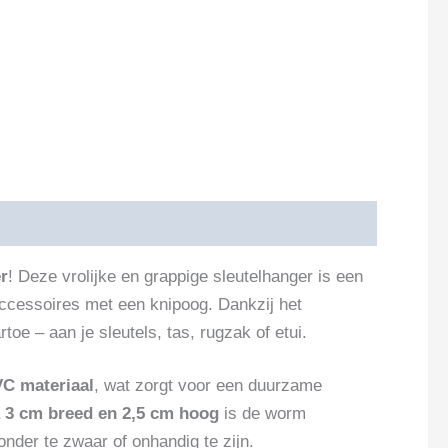
r
! Deze vrolijke en grappige sleutelhanger is een
accessoires met een knipoog. Dankzij het
 – aan je sleutels, tas, rugzak of etui.
C materiaal
, wat zorgt voor een duurzame
a
3 cm breed en 2,5 cm hoog
is de worm
onder te zwaar of onhandig te zijn.