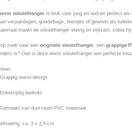
worm sleutelhanger
is leuk voor jong en oud en perfect als 
an verjaardagen, goodiebags, feestjes of gewoon als ludieke 
eriaal maakt de sleutelhanger stevig en slijtvast, zodat hij l
 op zoek naar een
originele sleutelhanger
, een
grappige P
nders is? Dan is deze worm sleutelhanger een perfecte keu
rken:
Grappig worm-design
Enkelzijdig bedrukt
Gemaakt van duurzaam PVC materiaal
Afmeting: ca. 3 x 2,5 cm