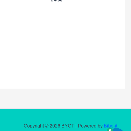
Copyright © 2026 BYCT | Powered by
Bibo-it
0