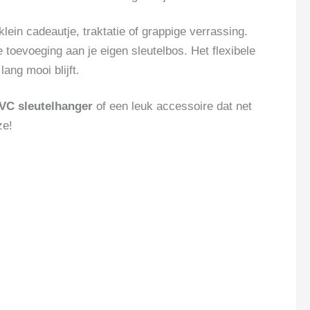
klein cadeautje, traktatie of grappige verrassing.
toevoeging aan je eigen sleutelbos. Het flexibele
ang mooi blijft.
VC sleutelhanger
of een leuk accessoire dat net
ze!