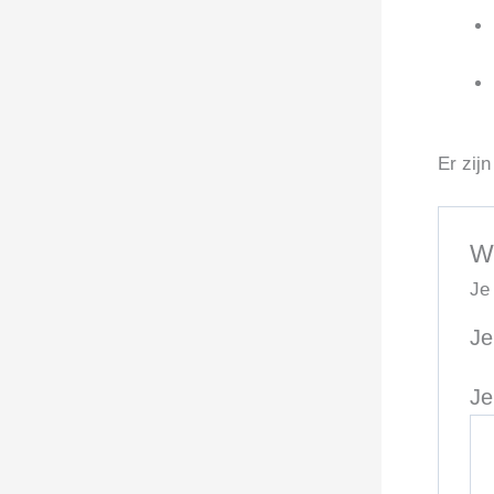
Er zij
W
Je
Je
Je