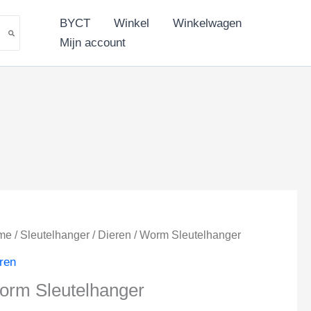
aantal
BYCT
Winkel
Winkelwagen
Mijn account
me
/
Sleutelhanger
/
Dieren
/ Worm Sleutelhanger
ren
orm Sleutelhanger